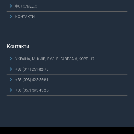
ФОТО/ВІДЕО
КОНТАКТИ
Контакти
УКРАЇНА, М. КИЇВ, ВУЛ. В. ГАВЕЛА 6, КОРП. 17
+38 (044) 251-82-75
+38 (098) 423-36-81
+38 (067) 393-43-23