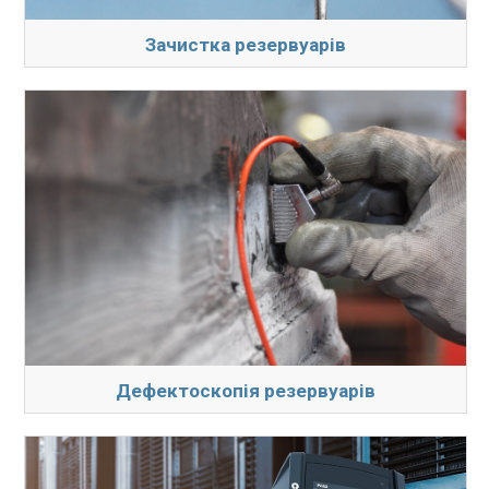
Зачистка резервуарів
Дефектоскопія резервуарів