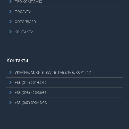
ПРО КОМПАНІЮ
ПОСЛУГИ
ФОТО/ВІДЕО
КОНТАКТИ
Контакти
УКРАЇНА, М. КИЇВ, ВУЛ. В. ГАВЕЛА 6, КОРП. 17
+38 (044) 251-82-75
+38 (098) 423-36-81
+38 (067) 393-43-23