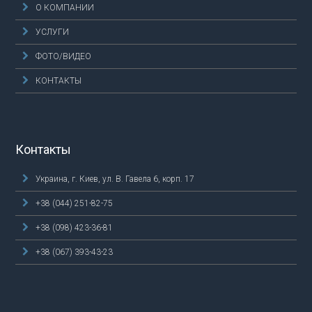
О КОМПАНИИ
УСЛУГИ
ФОТО/ВИДЕО
КОНТАКТЫ
Контакты
Украина, г. Киев, ул. В. Гавела 6, корп. 17
+38 (044) 251-82-75
+38 (098) 423-36-81
+38 (067) 393-43-23