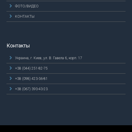
ФОТО/ВИДЕО
КОНТАКТЫ
Контакты
Украина, г. Киев, ул. В. Гавела 6, корп. 17
+38 (044) 251-82-75
+38 (098) 423-36-81
+38 (067) 393-43-23