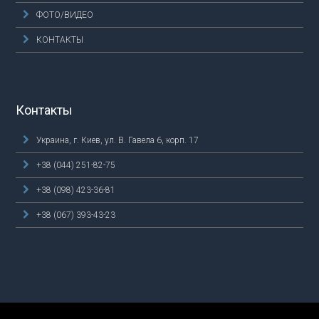
ФОТО/ВИДЕО
КОНТАКТЫ
Контакты
Украина, г. Киев, ул. В. Гавела 6, корп. 17
+38 (044) 251-82-75
+38 (098) 423-36-81
+38 (067) 393-43-23