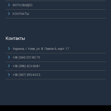
ФОТО/ВИДЕО
КОНТАКТЫ
Контакты
Украина, г. Киев, ул. В. Гавела 6, корп. 17
+38 (044) 251-82-75
+38 (098) 423-36-81
+38 (067) 393-43-23