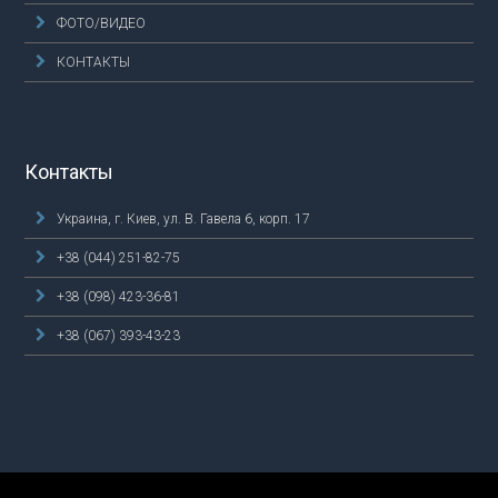
ФОТО/ВИДЕО
КОНТАКТЫ
Контакты
Украина, г. Киев, ул. В. Гавела 6, корп. 17
+38 (044) 251-82-75
+38 (098) 423-36-81
+38 (067) 393-43-23