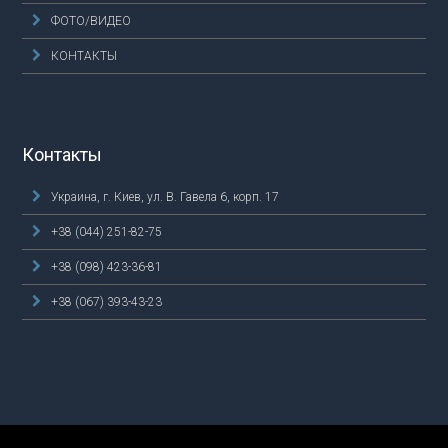
ФОТО/ВИДЕО
КОНТАКТЫ
Контакты
Украина, г. Киев, ул. В. Гавела 6, корп. 17
+38 (044) 251-82-75
+38 (098) 423-36-81
+38 (067) 393-43-23