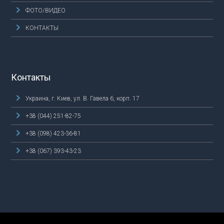
ФОТО/ВИДЕО
КОНТАКТЫ
Контакты
Украина, г. Киев, ул. В. Гавела 6, корп. 17
+38 (044) 251-82-75
+38 (098) 423-36-81
+38 (067) 393-43-23